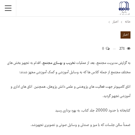
خانه
اخبار
اخبار
0
271
به گزارش مدیریت مجتمع، بعد از عملیات
تخریب و بهسازی مجتمع،
اقدام به تجهیز بخش های
مختلف مجتمع از جمله کلاس ها که به وسایل آموزشی و کمک آموزشی مجهز شدند؛
اتاق کامپیوتر جهت فعالیت های پژوهشی و علمی دانش پژوهان، همچنین اتاق های اداری و
آموزشی تجهیز گردید.
کتابخانه با حدود 20000 جلد کتاب، به بهره برداری رسید
ضمناً سالن جلسات که با میز و صندلی و وسایل صوتی و تصویری تجهیزشد.