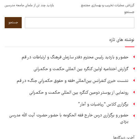
گزراش عملیات تخریب و بهسازی مجتمع
بازدید چند تن از علمای جامعه مدرسین
جستجو
جستجو
نوشته های تازه
حضور و بازدید رئیس محترم دفتر سازمان فرهنگ و ارتباطات در قم
گزارش اختتامیه اولین کنگره بین المللی حکمت و حکمرانی
نشست خبری کنفرانس بین‌المللی «فقه و حقوق حکمرانیِ جنگ» در قم
رونمایی از پوستر دومین کنگره بین المللی حکمت و حکمرانی
برگزاری کلاس “ریاضیات و آمار”
حضور و برگزاری درس خارج فقه الحکومه با حضور حضرت آیت الله مدرسی
یزدی
آخرین دیدگاه‌ها