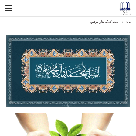
خانه
جذب کمک های مردمی