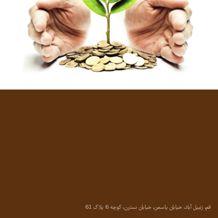
قم، زنبیل آباد، خیابان یاسمن، خیابان نسترن، کوچه 6 پلاک 61