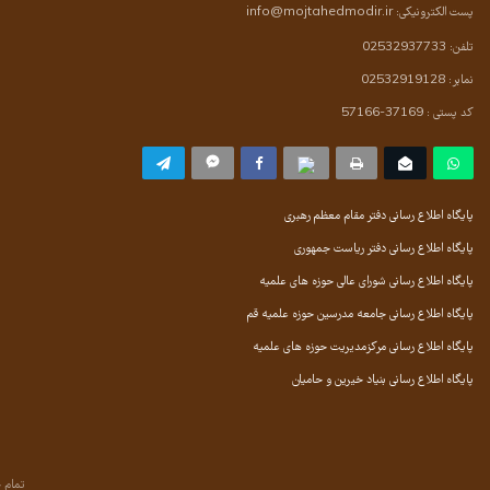
پست الکترونیکی:
info@mojtahedmodir.ir
تلفن: 02532937733
نمابر: 02532919128
کد پستی : 37169-57166
پایگاه اطلاع رسانی دفتر مقام معظم رهبری
پایگاه اطلاع رسانی دفتر ریاست جمهوری
پایگاه اطلاع رسانی شورای عالی حوزه های علمیه
پایگاه اطلاع رسانی جامعه مدرسین حوزه علمیه قم
پایگاه اطلاع رسانی مرکزمدیریت حوزه های علمیه
پایگاه اطلاع رسانی بنیاد خیرین و حامیان
تمام 