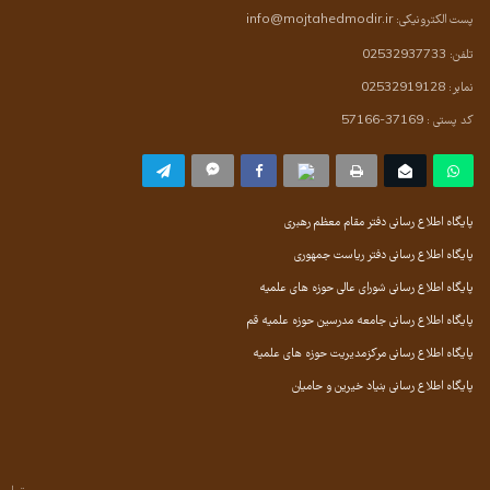
پست الکترونیکی:
info@mojtahedmodir.ir
تلفن: 02532937733
نمابر: 02532919128
کد پستی : 37169-57166
پایگاه اطلاع رسانی دفتر مقام معظم رهبری
پایگاه اطلاع رسانی دفتر ریاست جمهوری
پایگاه اطلاع رسانی شورای عالی حوزه های علمیه
پایگاه اطلاع رسانی جامعه مدرسین حوزه علمیه قم
پایگاه اطلاع رسانی مرکزمدیریت حوزه های علمیه
پایگاه اطلاع رسانی بنیاد خیرین و حامیان