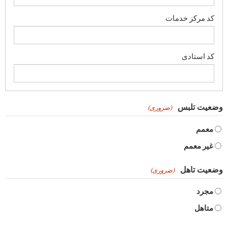
وضعیت تلبس
(ضروری)
معمم
غیر معمم
وضعیت تاهل
(ضروری)
مجرد
متاهل