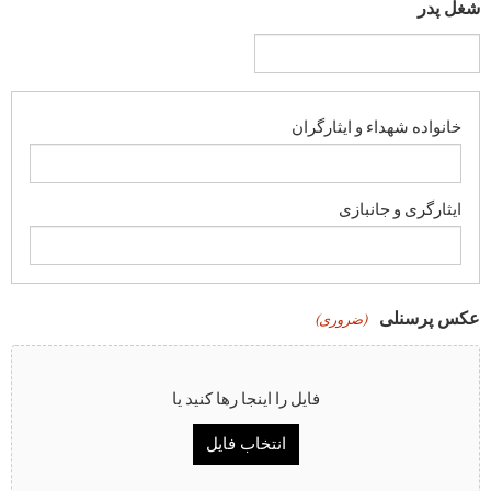
شغل پدر
عکس پرسنلی
(ضروری)
فایل را اینجا رها کنید یا
انتخاب فایل