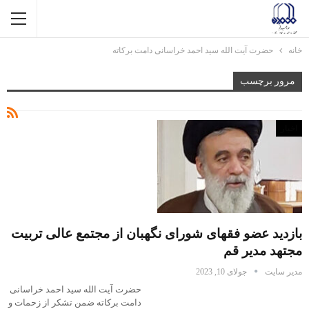
خانه
حضرت آیت الله سید احمد خراسانی دامت برکاته
مرور برچسب
اخبار
بازدید عضو فقهای شورای نگهبان از مجتمع عالی تربیت
مجتهد مدیر قم
مدیر سایت
جولای 10, 2023
حضرت آیت الله سید احمد خراسانی
دامت برکاته ضمن تشکر از زحمات و