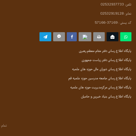
تلفن: 02532937733
نمابر: 02532919128
کد پستی : 37169-57166
پایگاه اطلاع رسانی دفتر مقام معظم رهبری
پایگاه اطلاع رسانی دفتر ریاست جمهوری
پایگاه اطلاع رسانی شورای عالی حوزه های علمیه
پایگاه اطلاع رسانی جامعه مدرسین حوزه علمیه قم
پایگاه اطلاع رسانی مرکزمدیریت حوزه های علمیه
پایگاه اطلاع رسانی بنیاد خیرین و حامیان
تمام 